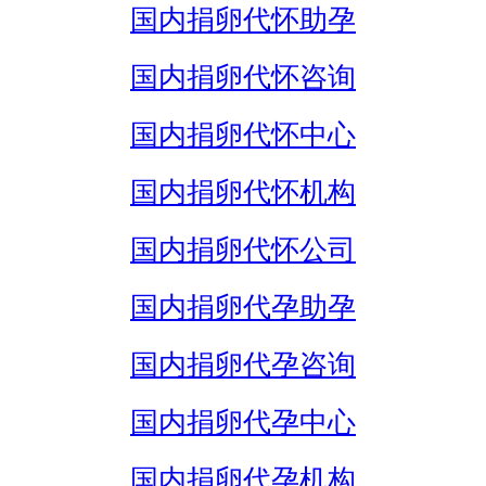
国内捐卵代怀助孕
国内捐卵代怀咨询
国内捐卵代怀中心
国内捐卵代怀机构
国内捐卵代怀公司
国内捐卵代孕助孕
国内捐卵代孕咨询
国内捐卵代孕中心
国内捐卵代孕机构